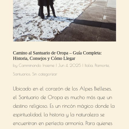
Camino al Santuario de Oropa – Guía Completa:
Historia, Consejos y Cómo Llegar
by
Camminando Insieme
|
Jun 4, 2025
|
Italia
,
Piamonte
,
Santuarios
,
Sin categorizar
Ubicado en el corazón de los Alpes Bielleses,
el Santuario de Oropa es mucho más que un
destino religioso. Es un rincón mágico donde la
espiritualidad, la historia y la naturaleza se
encuentran en perfecta armonía. Para quienes