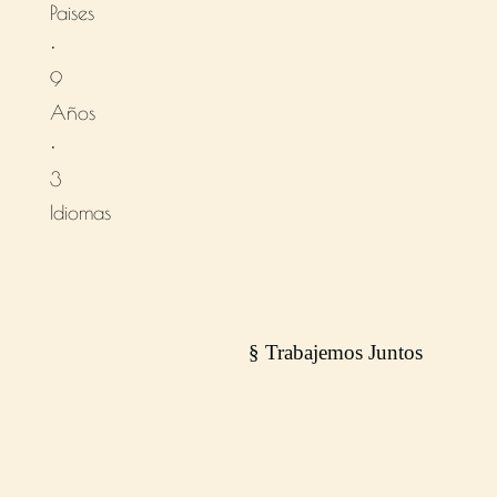
Paises
•
9
Años
•
3
Idiomas
§ Trabajemos Juntos
subirte