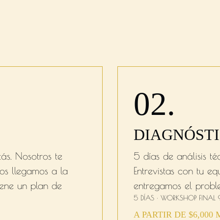
02.
O
DIAGNÓST
ás. Nosotros te
5 días de análisis t
os llegamos a la
Entrevistas con tu eq
iene un plan de
entregamos el proble
5 DÍAS · WORKSHOP FINAL
A PARTIR DE $6,000