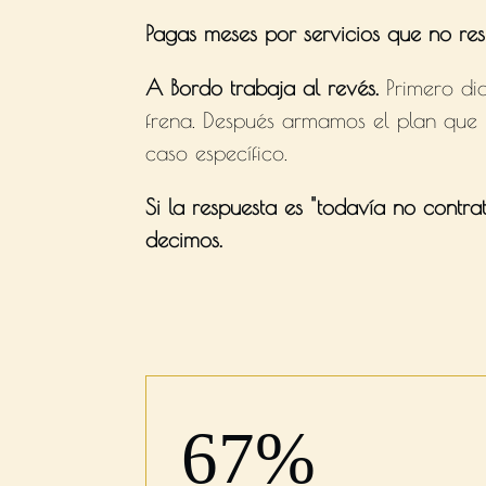
Pagas meses por servicios que no res
A Bordo trabaja al revés.
Primero di
frena. Después armamos el plan que t
caso específico.
Si la respuesta es "todavía no contra
decimos.
67%