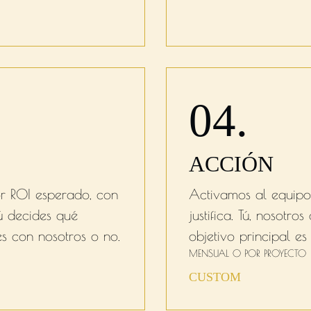
04.
ACCIÓN
por ROI esperado, con
Activamos al equipo 
Tú decides qué
justifica. Tú, nosotro
ves con nosotros o no.
objetivo principal e
MENSUAL O POR PROYECTO
CUSTOM