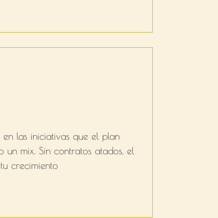
en las iniciativas que el plan
s o un mix. Sin contratos atados, el
s tu crecimiento