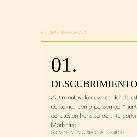
Sin Paquetes
§ CÓMO TRABAJAMOS
01.
DESCUBRIMIENT
30 minutos. Tú cuentas dónde est
contamos cómo pensamos. Y junt
conclusión honesta de si te conv
Marketing.
30 MIN · MISMO DÍA O AL SIGUIENTE