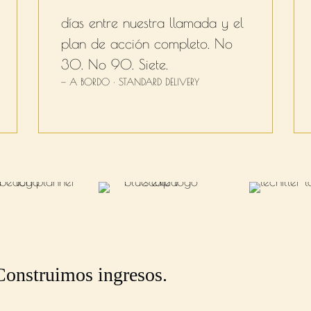
días entre nuestra llamada y el
plan de acción completo. No
30. No 90. Siete.
— A BORDO · STANDARD DELIVERY
Construimos ingresos.