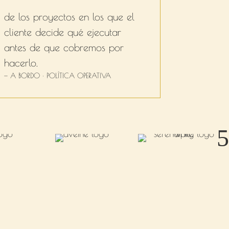
de los proyectos en los que el
cliente decide qué ejecutar
antes de que cobremos por
hacerlo.
— A BORDO · POLÍTICA OPERATIVA
5