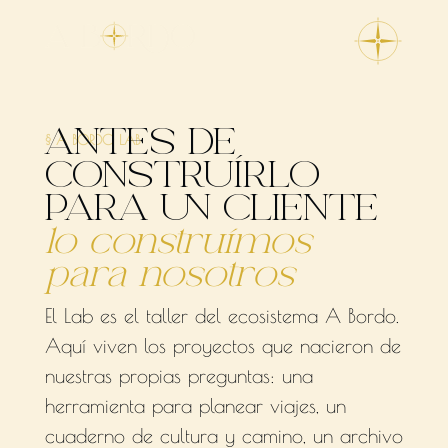
ANTES DE
§ A BORDO LAB
CONSTRUÍRLO
PARA UN CLIENTE
lo construímos
para nosotros
El Lab es el taller del ecosistema A Bordo.
Aquí viven los proyectos que nacieron de
nuestras propias preguntas: una
herramienta para planear viajes, un
cuaderno de cultura y camino, un archivo