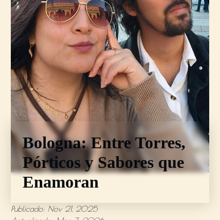
Bologna: Entre Torres,
Pórticos y Sabores que
Enamoran
Publicado: Nov 21, 2025