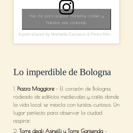
Haz clic para aceptar márketing cookies y
habilitar este contenido
A post shared by Marbella Carrasco & Pietro Mina (@mar_carrasco17)
Lo imperdible de Bologna
Piazza Maggiore
– El corazón de Bologna,
rodeado de edificios medievales y cafés donde
la vida local se mezcla con turistas curiosos. Un
lugar perfecto para observar la ciudad
respirar.
Torre degli Asinelli y Torre Garisenda
–