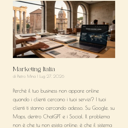
Marketing Italia
di
Pietro Mina
|
Lug 27, 2026
Perché il tuo business non appare online
quando i clienti cercano i tuoi servizi? I tuoi
clienti ti stanno cercando adesso. Su Google, su
Maps, dentro ChatGPT e i Social. Il problema
non è che tu non esista online: è che il sistema