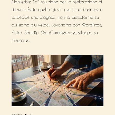
Non esiste “la” soluzione per la realizzazione di
siti web. Esiste quella giusta per il tuo business, e
lo decide una diagnosi, non la piattaforma su
cui siamo più veloci. Lavoriamo con WordPress,
Astro, Shopify, WooCommerce e sviluppo su
misura, e...