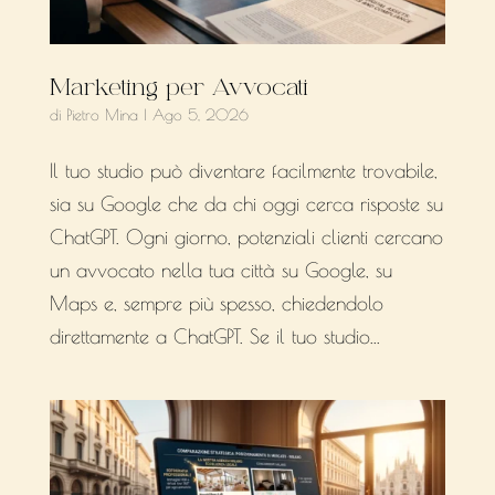
Marketing per Avvocati
di
Pietro Mina
|
Ago 5, 2026
Il tuo studio può diventare facilmente trovabile,
sia su Google che da chi oggi cerca risposte su
ChatGPT. Ogni giorno, potenziali clienti cercano
un avvocato nella tua città su Google, su
Maps e, sempre più spesso, chiedendolo
direttamente a ChatGPT. Se il tuo studio...