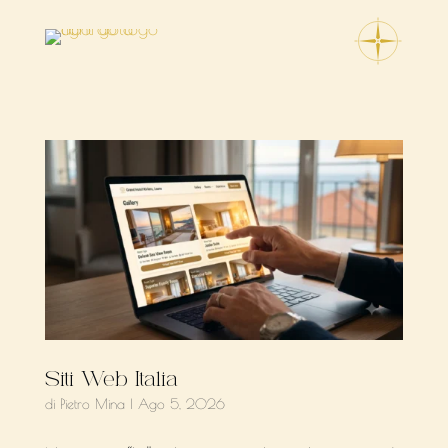
Siti Web Italia
di
Pietro Mina
|
Ago 5, 2026