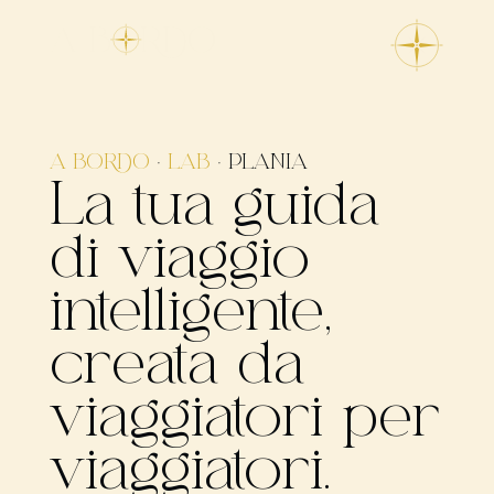
A BORDO
·
LAB
·
PLANIA
La tua guida
di viaggio
intelligente,
creata da
viaggiatori per
viaggiatori.