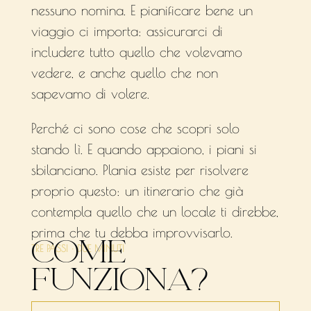
nessuno nomina. E pianificare bene un
viaggio ci importa: assicurarci di
includere tutto quello che volevamo
vedere, e anche quello che non
sapevamo di volere.
Perché ci sono cose che scopri solo
stando lì. E quando appaiono, i piani si
sbilanciano. Plania esiste per risolvere
proprio questo: un itinerario che già
contempla quello che un locale ti direbbe,
prima che tu debba improvvisarlo.
COME
TRE PASSI · DUE MINUTI
FUNZIONA?