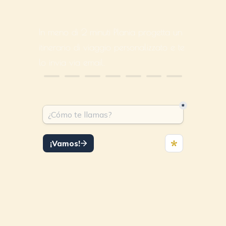
In meno di 2 minuti Plania progetta un
itinerario di viaggio personalizzato e te
lo invia via email.