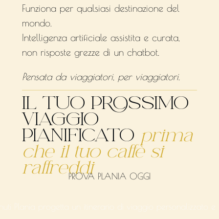
Funziona per qualsiasi destinazione del
mondo.
Intelligenza artificiale assistita e curata,
non risposte grezze di un chatbot.
Pensata da viaggiatori, per viaggiatori.
IL TUO PROSSIMO
VIAGGIO
PIANIFICATO
prima
che il tuo caffè si
raffreddi
PROVA PLANIA OGGI
uti Plania progetta un itinerario di viaggio personalizzato e t