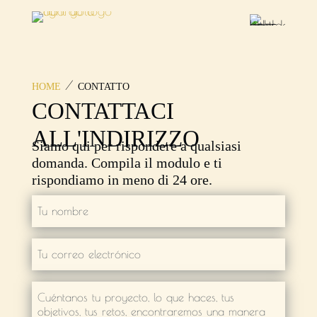
/
HOME
CONTATTO
CONTATTACI
ALL'INDIRIZZO
Siamo qui per rispondere a qualsiasi
domanda. Compila il modulo e ti
rispondiamo in meno di 24 ore.