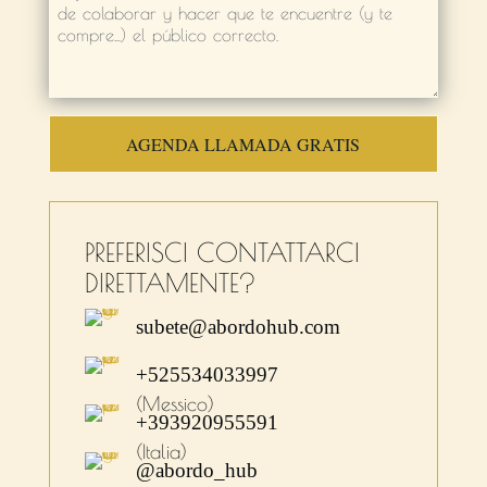
AGENDA LLAMADA GRATIS
PREFERISCI CONTATTARCI
DIRETTAMENTE?
subete@abordohub.com
+525534033997
(Messico)
+393920955591
(Italia)
@abordo_hub