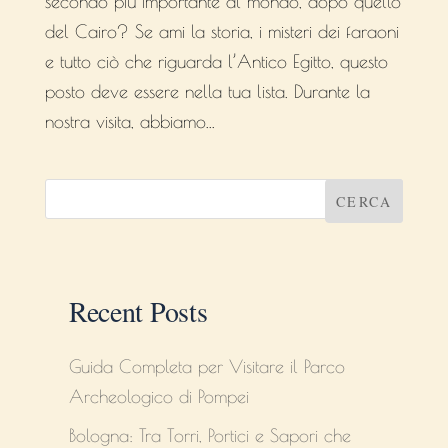
secondo più importante al mondo, dopo quello
del Cairo? Se ami la storia, i misteri dei faraoni
e tutto ciò che riguarda l’Antico Egitto, questo
posto deve essere nella tua lista. Durante la
nostra visita, abbiamo...
CERCA
Recent Posts
Guida Completa per Visitare il Parco
Archeologico di Pompei
Bologna: Tra Torri, Portici e Sapori che